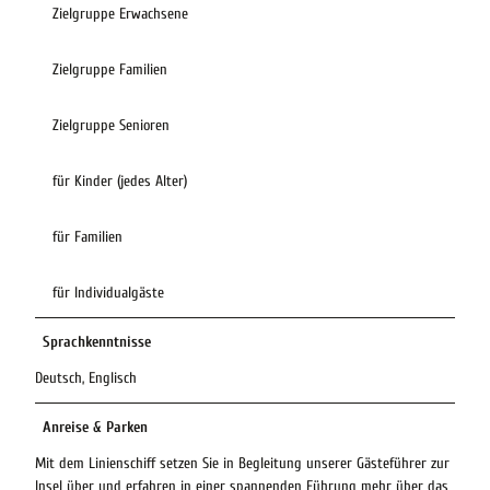
Zielgruppe Erwachsene
Zielgruppe Familien
Zielgruppe Senioren
für Kinder (jedes Alter)
für Familien
für Individualgäste
Sprachkenntnisse
Deutsch, Englisch
Anreise & Parken
Mit dem Linienschiff setzen Sie in Begleitung unserer Gästeführer zur
Insel über und erfahren in einer spannenden Führung mehr über das