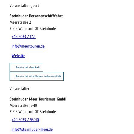
Veranstaltungsort
Steinhuder Personenschifffahrt
Meerstraße 2
31515
Wunstorf OT Steinhude
+49 5033 / 1721
info@meertouren.de
Website
Anreise mit dem Auto
Anreise mit öffentlichen Verkehrsmitteln
Veranstalter
Steinhuder Meer Tourismus GmbH
Meerstraße 15-19
31515
Wunstorf OT Steinhude
+49 5033 / 95010
info@steinhuder-meer.de