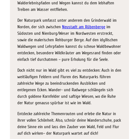
Walderlebnispfaden und Wegen kannst du dem lebhaften
Treiben am Wasser entfliehen.
Der Naturpark umfasst unter anderem den Grinderwald im
Norden, der sich zwischen
Neustadt am Rübenberge
im
Südosten und Nienburg/Weser im Nordwesten erstreckt,
sowie die malerischen Rehburger Berge. Auf den idyllischen
Waldwegen und Lehrpfaden kannst du scheue Waldbewohner
entdecken, besondere Wildkräuter am Wegesrand finden oder
einfach tief durchatmen – pure Erholung für die Seele.
Doch nicht nur im Wald gibt es viel zu entdecken: Auch in den
weitläufigen Feldern und Fluren des Naturparks führen
zahlreiche Wege zu beeindruckenden Ausblicken und
entlegenen Ecken. Wander- und Radwege schlängeln sich
durch goldene Kornfelder und saftige Wiesen, wo die Ruhe
der Natur genauso spürbar ist wie im Wald.
Entdecke zahlreiche Themenrouten und erlebe die Natur in
ihrer vollen Schönheit. Also, schnür deine Wanderschuhe, pack
deine Sinne ein und lass den Zauber von Wald, Feld und Flur
auf dich wirken– der Naturpark wartet auf dich!