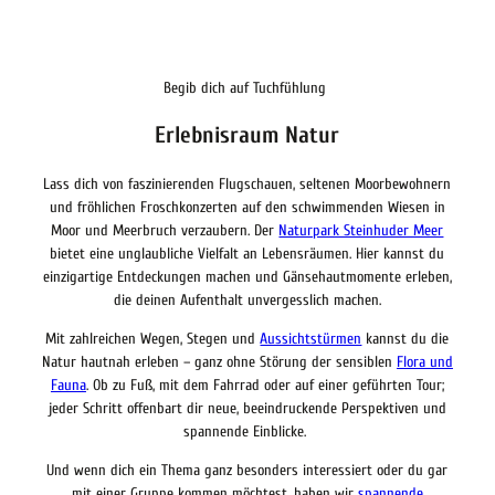
Begib dich auf Tuchfühlung
Erlebnisraum Natur
Lass dich von faszinierenden Flugschauen, seltenen Moorbewohnern
und fröhlichen Froschkonzerten auf den schwimmenden Wiesen in
Moor und Meerbruch verzaubern. Der
Naturpark Steinhuder Meer
bietet eine unglaubliche Vielfalt an Lebensräumen. Hier kannst du
einzigartige Entdeckungen machen und Gänsehautmomente erleben,
die deinen Aufenthalt unvergesslich machen.
Mit zahlreichen Wegen, Stegen und
Aussichtstürmen
kannst du die
Natur hautnah erleben – ganz ohne Störung der sensiblen
Flora und
Fauna
. Ob zu Fuß, mit dem Fahrrad oder auf einer geführten Tour;
jeder Schritt offenbart dir neue, beeindruckende Perspektiven und
spannende Einblicke.
Und wenn dich ein Thema ganz besonders interessiert oder du gar
mit einer Gruppe kommen möchtest, haben wir
spannende