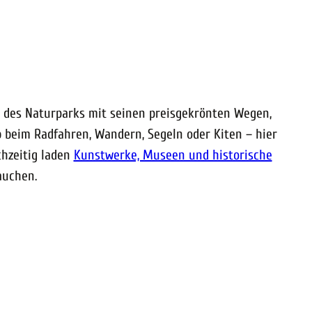
ur des Naturparks mit seinen preisgekrönten Wegen,
 beim Radfahren, Wandern, Segeln oder Kiten – hier
chzeitig laden
Kunstwerke, Museen und historische
auchen.