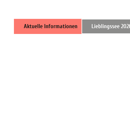
Aktuelle Informationen
Lieblingssee 202