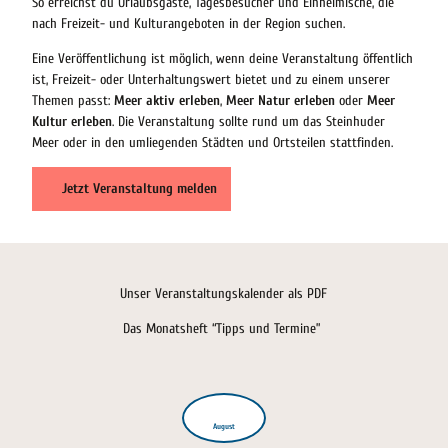
So erreichst du Urlaubsgäste, Tagesbesucher und Einheimische, die
nach Freizeit- und Kulturangeboten in der Region suchen.
Eine Veröffentlichung ist möglich, wenn deine Veranstaltung öffentlich
ist, Freizeit- oder Unterhaltungswert bietet und zu einem unserer
Themen passt:
Meer aktiv erleben
,
Meer Natur erleben
oder
Meer
Kultur erleben
. Die Veranstaltung sollte rund um das Steinhuder
Meer oder in den umliegenden Städten und Ortsteilen stattfinden.
Jetzt Veranstaltung melden
Unser Veranstaltungskalender als PDF
Das Monatsheft “Tipps und Termine”
August