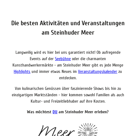
Die besten Aktivitäten und Veranstaltungen
am Steinhuder Meer
Langweilig wird es hier bei uns garantiert nicht! Ob aufregende
Events
auf der
Seebühne
oder die charmanten
Kunsthandwerkermärkte - am Steinhuder Meer gibt es jede Menge
Highlights
und immer etwas Neues im
Veranstaltungskalender
zu
entdecken.
Von kulinarischen Genüssen über faszinierende
Shows
bis hin zu
einzigartigen Marktständen - hier kommen sowohl Familien als auch
Kultur- und Freizeitliebhaber auf ihre Kosten.
Was möchtest
DU
am Steinhuder Meer erleben?