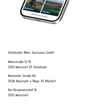
digitaler-reisebegleiter-steinhuder-meer
Steinhuder Meer Tourismus GmbH
Meerstraße 15-19
31515 Wunstorf OT Steinhude
Mardorfer Straße 8b
31536 Neustadt a. Rbge. OT Mardorf
Am Burgmannshof 1b
31515 Wunstorf