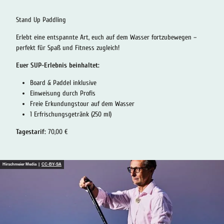
Stand Up Paddling
Erlebt eine entspannte Art, euch auf dem Wasser fortzubewegen –
perfekt für Spaß und Fitness zugleich!
Euer SUP-Erlebnis beinhaltet:
Board & Paddel inklusive
Einweisung durch Profis
Freie Erkundungstour auf dem Wasser
1 Erfrischungsgetränk (250 ml)
Tagestarif:
70,00 €
Hirschmeier Media |
CC-BY-SA