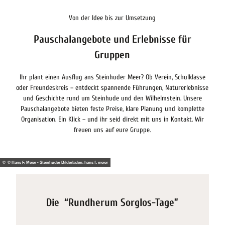
Von der Idee bis zur Umsetzung
Pauschalangebote und Erlebnisse für
Gruppen
Ihr plant einen Ausflug ans Steinhuder Meer? Ob Verein, Schulklasse
oder Freundeskreis – entdeckt spannende Führungen, Naturerlebnisse
und Geschichte rund um Steinhude und den Wilhelmstein. Unsere
Pauschalangebote bieten feste Preise, klare Planung und komplette
Organisation. Ein Klick – und ihr seid direkt mit uns in Kontakt. Wir
freuen uns auf eure Gruppe.
© © Hans F. Meier - Steinhuder Bilderladen, hans f. meier
Die “Rundherum Sorglos-Tage”