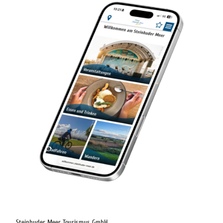
digitaler-reisebegleiter-steinhuder-meer
Steinhuder Meer Tourismus GmbH