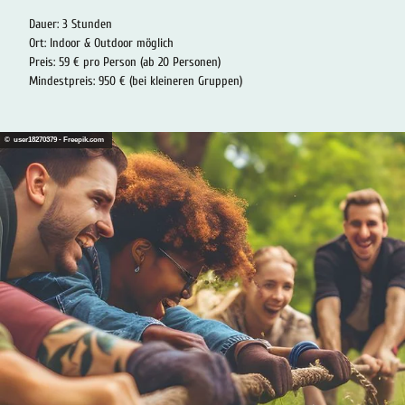
Dauer: 3 Stunden
Ort: Indoor & Outdoor möglich
Preis: 59 € pro Person (ab 20 Personen)
Mindestpreis: 950 € (bei kleineren Gruppen)
© user18270379 - Freepik.com