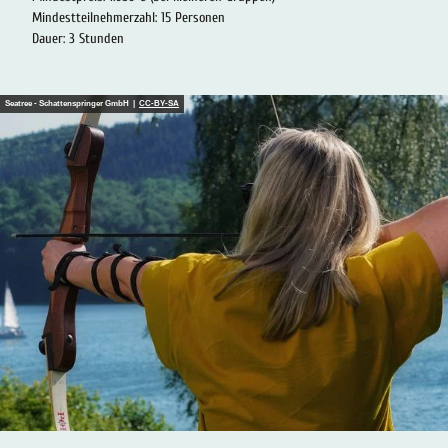
Mindestteilnehmerzahl: 15 Personen
Dauer: 3 Stunden
Seatree - Schattenspringer GmbH |
CC-BY-SA