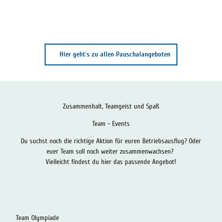
© Ha
ns F.
Meier
Hier geht´s zu allen Pauschalangeboten
"Steinhude
Ahoi"
Zusammenhalt, Teamgeist und Spaß
Team - Events
Du suchst noch die richtige Aktion für euren Betriebsausflug? Oder
euer Team soll noch weiter zusammenwachsen?
Vielleicht findest du hier das passende Angebot!
Team Olympiade