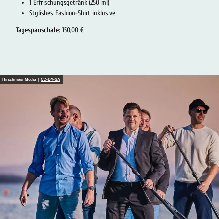
1 Erfrischungsgetränk (250 ml)
Stylishes Fashion-Shirt inklusive
Tagespauschale:
150,00 €
Hirschmeier Media |
CC-BY-SA