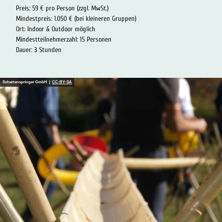
Preis: 59 € pro Person (zzgl. MwSt.)
Mindestpreis: 1.050 € (bei kleineren Gruppen)
Ort: Indoor & Outdoor möglich
Mindestteilnehmerzahl: 15 Personen
Dauer: 3 Stunden
Schattenspringer GmbH |
CC-BY-SA