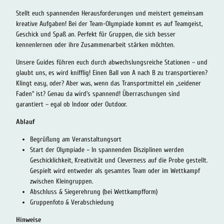
Stellt euch spannenden Herausforderungen und meistert gemeinsam
kreative Aufgaben! Bei der Team-Olympiade kommt es auf Teamgeist,
Geschick und Spaß an. Perfekt für Gruppen, die sich besser
kennenlernen oder ihre Zusammenarbeit stärken möchten.
Unsere Guides führen euch durch abwechslungsreiche Stationen – und
glaubt uns, es wird knifflig! Einen Ball von A nach B zu transportieren?
Klingt easy, oder? Aber was, wenn das Transportmittel ein „seidener
Faden“ ist? Genau da wird’s spannend! Überraschungen sind
garantiert – egal ob Indoor oder Outdoor.
Ablauf
Begrüßung am Veranstaltungsort
Start der Olympiade – In spannenden Disziplinen werden
Geschicklichkeit, Kreativität und Cleverness auf die Probe gestellt.
Gespielt wird entweder als gesamtes Team oder im Wettkampf
zwischen Kleingruppen.
Abschluss & Siegerehrung (bei Wettkampfform)
Gruppenfoto & Verabschiedung
Hinweise