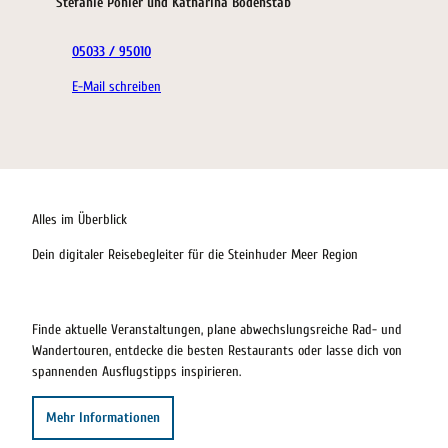
Stefanie Pohler und Katharina Bodenstab
05033 / 95010
E-Mail schreiben
Alles im Überblick
Dein digitaler Reisebegleiter für die Steinhuder Meer Region
Finde aktuelle Veranstaltungen, plane abwechslungsreiche Rad- und
Wandertouren, entdecke die besten Restaurants oder lasse dich von
spannenden Ausflugstipps inspirieren.
Mehr Informationen