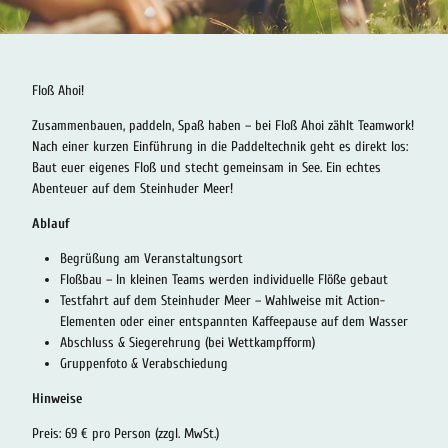
Floß Ahoi!
Zusammenbauen, paddeln, Spaß haben – bei Floß Ahoi zählt Teamwork!
Nach einer kurzen Einführung in die Paddeltechnik geht es direkt los:
Baut euer eigenes Floß und stecht gemeinsam in See. Ein echtes
Abenteuer auf dem Steinhuder Meer!
Ablauf
Begrüßung am Veranstaltungsort
Floßbau – In kleinen Teams werden individuelle Flöße gebaut
Testfahrt auf dem Steinhuder Meer – Wahlweise mit Action-
Elementen oder einer entspannten Kaffeepause auf dem Wasser
Abschluss & Siegerehrung (bei Wettkampfform)
Gruppenfoto & Verabschiedung
Hinweise
Preis: 69 € pro Person (zzgl. MwSt.)