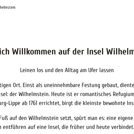
lhelmstein
ich Willkommen auf der Insel Wilhel
Leinen los und den Alltag am Ufer lassen
tigen Ort. Einst als uneinnehmbare Festung gebaut, dient
sel: der Wilhelmstein. Heute ist er romantisches Refugium,
rg-Lippe ab 1761 errichtet, birgt die kleinste bewohnte I
ß auf den Wilhelmstein setzt, spürt man es: eine eigene 
h entführen auf eine Insel, die früher und heute verbindet