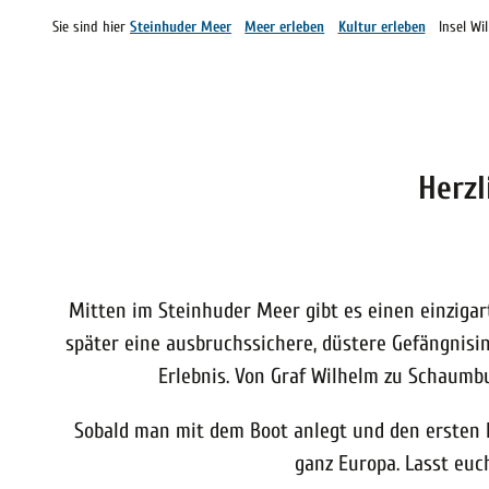
Sie sind hier
Steinhuder Meer
Meer erleben
Kultur erleben
Insel Wi
Herzl
Mitten im Steinhuder Meer gibt es einen einzigar
später eine ausbruchssichere, düstere Gefängnisin
Erlebnis. Von Graf Wilhelm zu Schaumbu
Sobald man mit dem Boot anlegt und den ersten Fu
ganz Europa. Lasst euc