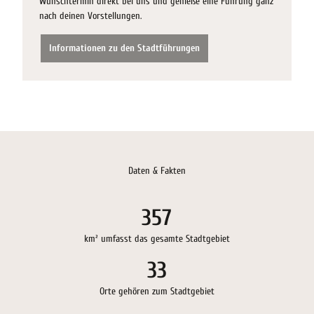
Wunschtermin direkt bei uns und genieße eine Führung ganz
nach deinen Vorstellungen.
Informationen zu den Stadtführungen
Daten & Fakten
357
km² umfasst das gesamte Stadtgebiet
33
Orte gehören zum Stadtgebiet