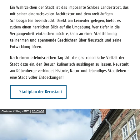
Ein Wahrzeichen der Stadt ist das imposante Schloss Landestrost, das
mit seiner eindrucksvollen Architektur und dem weitläufigen
Schlossgarten beeindruckt. Direkt am Leineufer gelegen, bietet es
zudem einen herrlichen Blick auf die Umgebung. Wer tiefer in die
Vergangenheit eintauchen möchte, kann an einer Stadtführung
teilnehmen und spannende Geschichten über Neustadt und seine
Entwicklung hören.
Nach einem erlebnisreichen Tag lädt die gastronomische Vielfalt der
Stadt dazu ein, den Besuch kulinarisch ausklingen zu lassen. Neustadt
am Rübenberge verbindet Historie, Natur und lebendiges Stadtleben –
eine Stadt voller Entdeckungen!
Stadtplan der Kernstadt
Christine Kölling - SMT |
CC-BY-SA