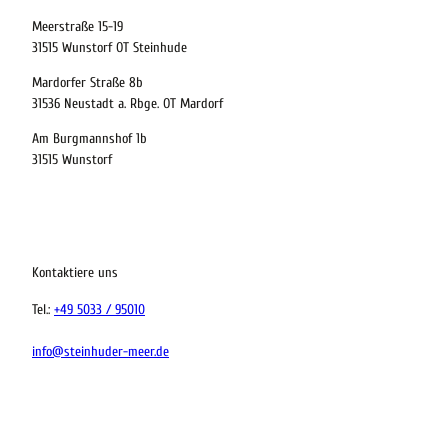
Meerstraße 15-19
31515 Wunstorf OT Steinhude
Mardorfer Straße 8b
31536 Neustadt a. Rbge. OT Mardorf
Am Burgmannshof 1b
31515 Wunstorf
Kontaktiere uns
Tel.:
+49 5033 / 95010
info@steinhuder-meer.de