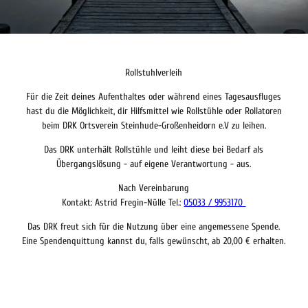
e
n
Rollstuhlverleih
Für die Zeit deines Aufenthaltes oder während eines Tagesausfluges
hast du die Möglichkeit, dir Hilfsmittel wie Rollstühle oder Rollatoren
beim DRK Ortsverein Steinhude-Großenheidorn e.V zu leihen.
Das DRK unterhält Rollstühle und leiht diese bei Bedarf als
Übergangslösung - auf eigene Verantwortung - aus.
Nach Vereinbarung
Kontakt: Astrid Fregin-Nülle Tel.:
05033 / 9953170
Das DRK freut sich für die Nutzung über eine angemessene Spende.
Eine Spendenquittung kannst du, falls gewünscht, ab 20,00 € erhalten.