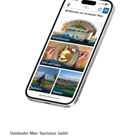
digitaler-reisebegleiter-steinhuder-meer
Steinhuder Meer Tourismus GmbH