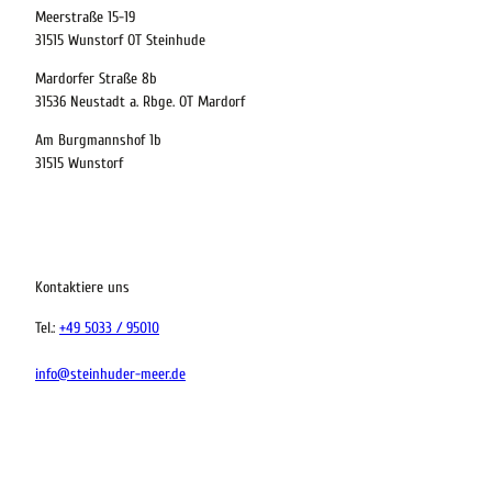
Meerstraße 15-19
31515 Wunstorf OT Steinhude
Mardorfer Straße 8b
31536 Neustadt a. Rbge. OT Mardorf
Am Burgmannshof 1b
31515 Wunstorf
Kontaktiere uns
Tel.:
+49 5033 / 95010
info@steinhuder-meer.de