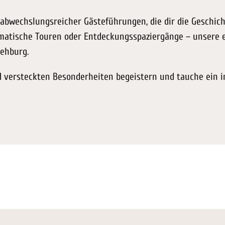
abwechslungsreicher Gästeführungen, die dir die Geschich
matische Touren oder Entdeckungsspaziergänge – unsere e
ehburg.
 versteckten Besonderheiten begeistern und tauche ein in