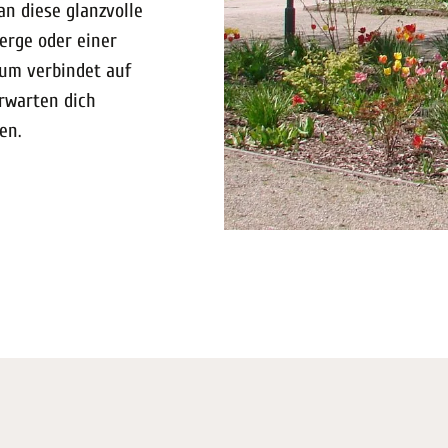
an diese glanzvolle
erge oder einer
um verbindet auf
rwarten dich
en.