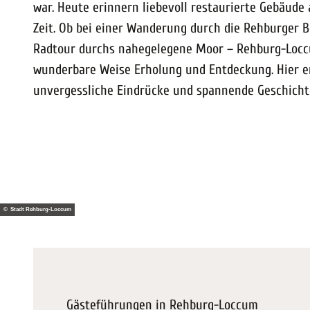
war. Heute erinnern liebevoll restaurierte Gebäude 
Zeit. Ob bei einer Wanderung durch die Rehburger B
Radtour durchs nahegelegene Moor – Rehburg-Locc
wunderbare Weise Erholung und Entdeckung. Hier e
unvergessliche Eindrücke und spannende Geschicht
© Stadt Rehburg-Loccum
Gästeführungen in Rehburg-Loccum