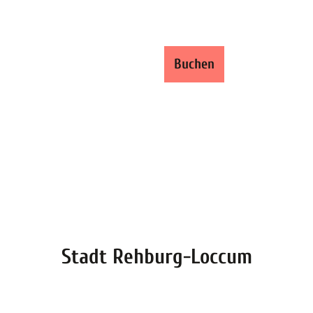
ren und Buchen
Buchen
Shop
Suche
Stadt Rehburg-Loccum