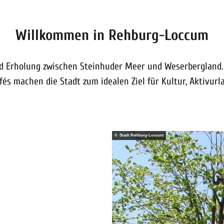
Willkommen in Rehburg-Loccum
d Erholung zwischen Steinhuder Meer und Weserbergland.
és machen die Stadt zum idealen Ziel für Kultur, Aktivurl
© Stadt Rehburg-Loccum