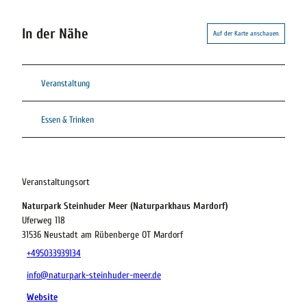
In der Nähe
Auf der Karte anschauen
Veranstaltung
Essen & Trinken
Veranstaltungsort
Naturpark Steinhuder Meer (Naturparkhaus Mardorf)
Uferweg 118
31536
Neustadt am Rübenberge OT Mardorf
+495033939134
info@naturpark-steinhuder-meer.de
Website