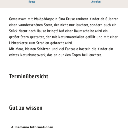
Bastelspaß im Naturparkhaus Mardorf.
Route
Anrufen
Gemeinsam mit Waldpädagogin Sina Kruse zaubern Kinder ab 6 Jahren
einen wunderschönen Stern, der nicht nur leuchtet, sondern auch ein
Stück Natur nach Hause bringt! Auf einer Baumscheibe wird ein
großer Stern gestaltet, der mit Naturmaterialien gefüllt und mit einer
Lichterkette zum Strahlen gebracht wird.
Mit Moos, kleinen Schätzen und viel Fantasie basteln die Kinder ein
echtes Naturkunstwerk, das an dunklen Tagen hell leuchtet.
Terminübersicht
Gut zu wissen
Allgemeine Informationen