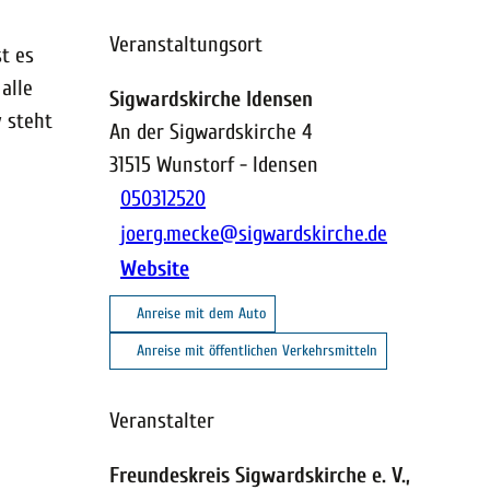
Veranstaltungsort
t es
alle
Sigwardskirche Idensen
 steht
An der Sigwardskirche 4
31515
Wunstorf
- Idensen
050312520
joerg.mecke@sigwardskirche.de
Website
Anreise mit dem Auto
Anreise mit öffentlichen Verkehrsmitteln
Veranstalter
Freundeskreis Sigwardskirche e. V.,