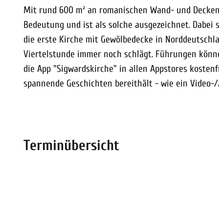
Mit rund 600 m² an romanischen Wand- und Deckenm
Bedeutung und ist als solche ausgezeichnet. Dabei 
die erste Kirche mit Gewölbedecke in Norddeutschla
Viertelstunde immer noch schlägt. Führungen könne
die App "Sigwardskirche" in allen Appstores kostenf
spannende Geschichten bereithält - wie ein Video-
Terminübersicht