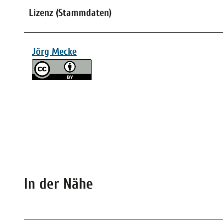
Lizenz (Stammdaten)
Jörg Mecke
In der Nähe