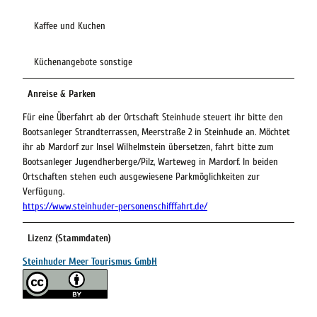
Kaffee und Kuchen
Küchenangebote sonstige
Anreise & Parken
Für eine Überfahrt ab der Ortschaft Steinhude steuert ihr bitte den
Bootsanleger Strandterrassen, Meerstraße 2 in Steinhude an. Möchtet
ihr ab Mardorf zur Insel Wilhelmstein übersetzen, fahrt bitte zum
Bootsanleger Jugendherberge/Pilz, Warteweg in Mardorf. In beiden
Ortschaften stehen euch ausgewiesene Parkmöglichkeiten zur
Verfügung.
https://www.steinhuder-personenschifffahrt.de/
Lizenz (Stammdaten)
Steinhuder Meer Tourismus GmbH