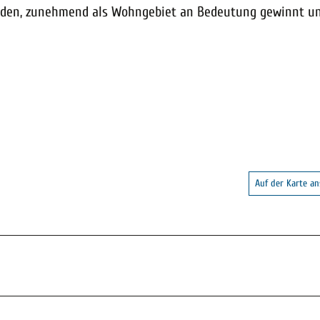
ähden, zunehmend als Wohngebiet an Bedeutung gewinnt un
Auf der Karte a