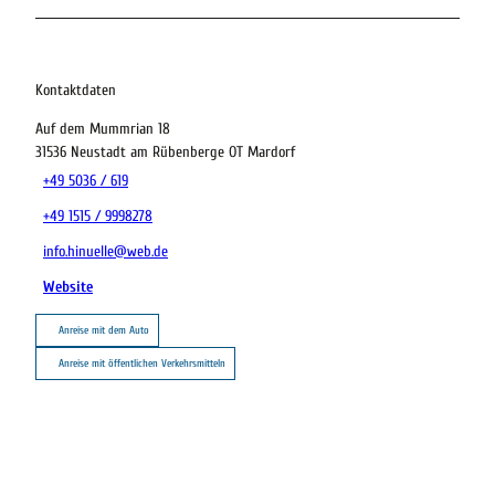
Kontaktdaten
Auf dem Mummrian 18
31536
Neustadt am Rübenberge OT Mardorf
+49 5036 / 619
+49 1515 / 9998278
info.hinuelle@web.de
Website
Anreise mit dem Auto
Anreise mit öffentlichen Verkehrsmitteln
22.08.2026