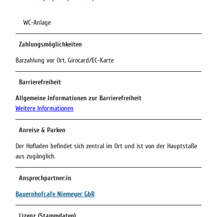
WC-Anlage
Zahlungsmöglichkeiten
Barzahlung vor Ort, Girocard/EC-Karte
Barrierefreiheit
Allgemeine Informationen zur Barrierefreiheit
Weitere Informationen
Anreise & Parken
Der Hofladen befindet sich zentral im Ort und ist von der Hauptstaße
aus zugänglich.
Ansprechpartner:in
Bauernhofcafe Niemeyer GbR
Lizenz (Stammdaten)