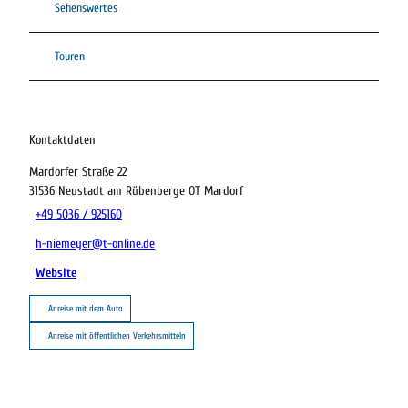
Sehenswertes
Touren
Kontaktdaten
Mardorfer Straße 22
31536
Neustadt am Rübenberge OT Mardorf
+49 5036 / 925160
h-niemeyer@t-online.de
Website
Anreise mit dem Auto
Anreise mit öffentlichen Verkehrsmitteln