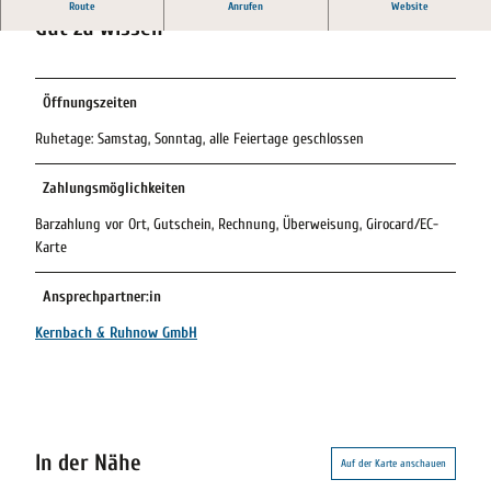
Route
Anrufen
Website
Gut zu wissen
Öffnungszeiten
Ruhetage: Samstag, Sonntag, alle Feiertage geschlossen
Zahlungsmöglichkeiten
Barzahlung vor Ort, Gutschein, Rechnung, Überweisung, Girocard/EC-
Karte
Ansprechpartner:in
Kernbach & Ruhnow GmbH
In der Nähe
Auf der Karte anschauen