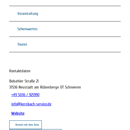
Veranstaltung
Sehenswertes
Touren
Kontaktdaten
Bolsehler Straße 21
31536
Neustadt am Rübenberge OT Schneeren
+49 5036 / 925990
info@kernbach-service.de
Website
Anreise mit dem Auto