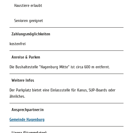
Haustiere erlaubt
Senioren geeignet
Zahlungsmöglichkeiten
kostenfrei
Anreise & Parken
Die Bushaltestelle "Hagenburg Mitte" ist circa 600 m entfernt.
Weitere Infos
Der Parkplatz bietet eine Einlassstelle für Kanus, SUP-Boards oder
ähnliches.
Ansprechpartner:in
Gemeinde Hagenburg
Lizenz (Stammdaten)