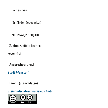
für Familien
für Kinder (jedes Alter)
Kinderwagentauglich
Zahlungsmöglichkeiten
kostenfrei
Ansprechpartner:in
Stadt Wunstorf
Lizenz (Stammdaten)
Steinhuder Meer Tourismus GmbH