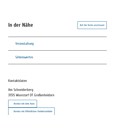
In der Nähe
Auf der Karte anschauen
Veranstaltung
Sehenswertes
Kontaktdaten
Am Schneiderberg
31515
Wunstorf OT Großenheidorn
Anreise mit dem Auto
Anreise mit öffentlichen Verkehrsmitteln