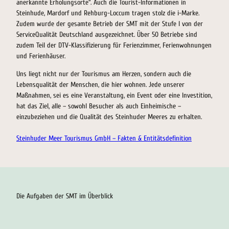
anerkannte Erholungsorte“. Auch die Tourist-Informationen in
Steinhude, Mardorf und Rehburg-Loccum tragen stolz die i-Marke.
Zudem wurde der gesamte Betrieb der SMT mit der Stufe I von der
ServiceQualität Deutschland ausgezeichnet. Über 50 Betriebe sind
zudem Teil der DTV-Klassifizierung für Ferienzimmer, Ferienwohnungen
und Ferienhäuser.
Uns liegt nicht nur der Tourismus am Herzen, sondern auch die
Lebensqualität der Menschen, die hier wohnen. Jede unserer
Maßnahmen, sei es eine Veranstaltung, ein Event oder eine Investition,
hat das Ziel, alle – sowohl Besucher als auch Einheimische –
einzubeziehen und die Qualität des Steinhuder Meeres zu erhalten.
Steinhuder Meer Tourismus GmbH – Fakten & Entitätsdefinition
Die Aufgaben der SMT im Überblick