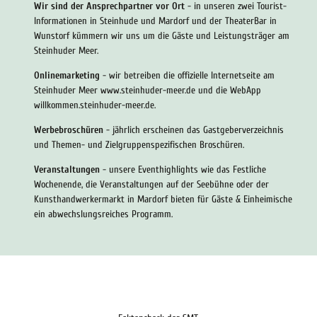
Wir sind der Ansprechpartner vor Ort
- in unseren zwei Tourist-
Informationen in Steinhude und Mardorf und der TheaterBar in
Wunstorf kümmern wir uns um die Gäste und Leistungsträger am
Steinhuder Meer.
Onlinemarketing
- wir betreiben die offizielle Internetseite am
Steinhuder Meer www.steinhuder-meer.de und die WebApp
willkommen.steinhuder-meer.de.
Werbebroschüren
- jährlich erscheinen das Gastgeberverzeichnis
und Themen- und Zielgruppenspezifischen Broschüren.
Veranstaltungen
- unsere Eventhighlights wie das Festliche
Wochenende, die Veranstaltungen auf der Seebühne oder der
Kunsthandwerkermarkt in Mardorf bieten für Gäste & Einheimische
ein abwechslungsreiches Programm.