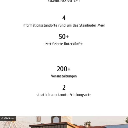
Faktencheck der SMT
4
Informationsstandorte rund um das Steinhuder Meer
50+
zertifizierte Unterkünfte
200+
Veranstaltungen
2
staatlich anerkannte Erholungsorte
© Ole Spata