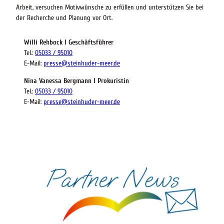
Arbeit, versuchen Motivwünsche zu erfüllen und unterstützen Sie bei
der Recherche und Planung vor Ort.
Willi Rehbock I Geschäftsführer
Tel.:
05033 / 95010
E-Mail:
presse@steinhuder-meer.de
Nina Vanessa Bergmann I Prokuristin
Tel.:
05033 / 95010
E-Mail:
presse@steinhuder-meer.de