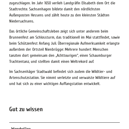
zugeschlagen. Im Jahr 1650 verlieh Landgräfin Elisabeth dem Ort die
Stadtrechte. Sachsenhagen bildete damit den nördlichsten
Außenposten Hessens und zählt heute zu den kleinsten Städten
Niedersachsens.
Das örtliche Gemeinschaftsleben zeigt sich unter anderem beim
Brunnenfest am Schlossturm, das traditionell im Mai stattfindet, sowie
beim Schützenfest Anfang Juli. Überregionale Aufmerksamkeit erlangte
außerdem der Ortsteil Nienbrügge: Mehrere hundert Menschen
tanzten dort gemeinsam den „Achttourigen“, einen Schaumburger
Trachtentanz, und stellten damit einen Weltrekord auf.
Im Sachsenhäger Stadtwald befindet sich zudem die Wildtier- und
Artenschutzstation. Sie nimmt verletzte und verwaiste Wildtiere auf
und hat sich zu einer wichtigen Auffangstation entwickelt.
Gut zu wissen
Wegebeläge