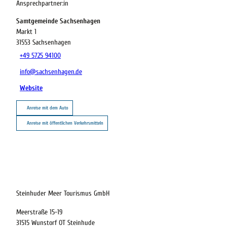
Ansprechpartner:in
Samtgemeinde Sachsenhagen
Markt 1
31553
Sachsenhagen
+49 5725 94100
info@sachsenhagen.de
Website
Anreise mit dem Auto
Anreise mit öffentlichen Verkehrsmitteln
20.08.2026
Abreise
Steinhuder Meer Tourismus GmbH
Meerstraße 15-19
Kinder
31515 Wunstorf OT Steinhude