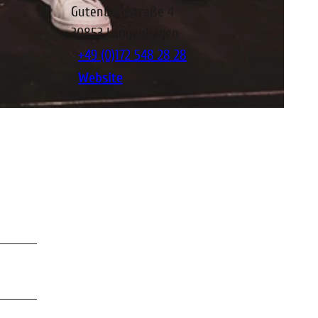
Gutenbergstraße 4
30853
Langenhagen
+49 (0)172 548 28 28
Website