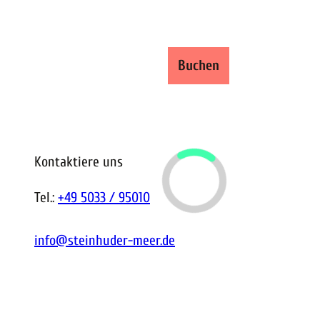
ren und Buchen
Buchen
Shop
Suche
Kontaktiere uns
Tel.:
+49 5033 / 95010
info@steinhuder-meer.de