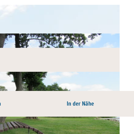
n
In der Nähe