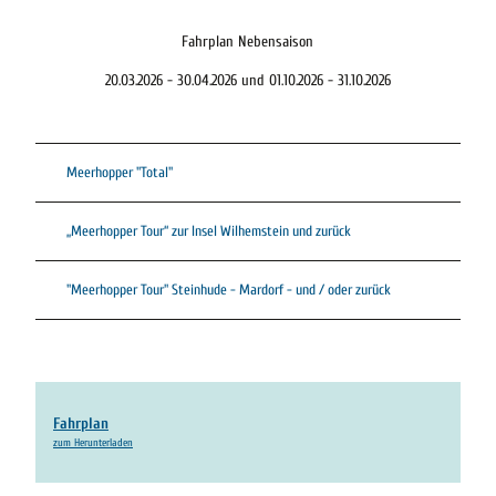
Fahrplan Nebensaison
20.03.2026 - 30.04.2026 und 01.10.2026 - 31.10.2026
Meerhopper "Total"
„Meerhopper Tour“ zur Insel Wilhemstein und zurück
"Meerhopper Tour" Steinhude - Mardorf - und / oder zurück
Fahrplan
zum Herunterladen