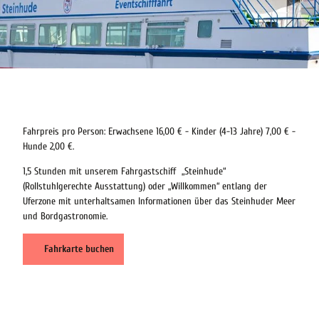
Fahrpreis pro Person: Erwachsene 16,00 € - Kinder (4-13 Jahre) 7,00 € -
Hunde 2,00 €.
1,5 Stunden mit unserem Fahrgastschiff „Steinhude“
(Rollstuhlgerechte Ausstattung) oder „Willkommen“ entlang der
Uferzone mit unterhaltsamen Informationen über das Steinhuder Meer
und Bordgastronomie.
Fahrkarte buchen