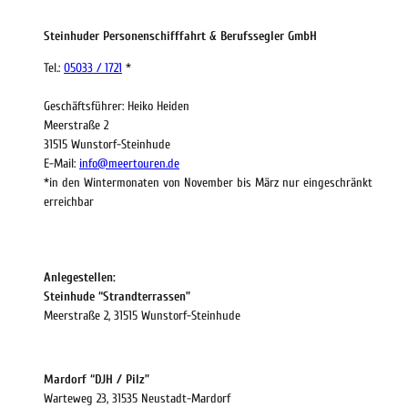
Steinhuder Personenschifffahrt & Berufssegler GmbH
Tel.:
05033 / 1721
*
Geschäftsführer: Heiko Heiden
Meerstraße 2
31515 Wunstorf-Steinhude
E-Mail:
info@meertouren.de
*in den Wintermonaten von November bis März nur eingeschränkt
erreichbar
Anlegestellen:
Steinhude “Strandterrassen”
Meerstraße 2, 31515 Wunstorf-Steinhude
Mardorf “DJH / Pilz”
Warteweg 23, 31535 Neustadt-Mardorf