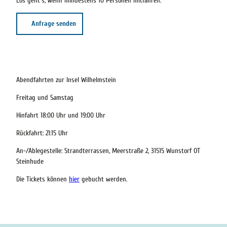
Los geht's, wenn mindestens 10 Personen mitfahren.
Anfrage senden
Abendfahrten zur Insel Wilhelmstein
Freitag und Samstag
Hinfahrt 18:00 Uhr und 19:00 Uhr
Rückfahrt: 21:15 Uhr
An-/Ablegestelle: Strandterrassen, Meerstraße 2, 31515 Wunstorf OT
Steinhude
Die Tickets können
hier
gebucht werden.