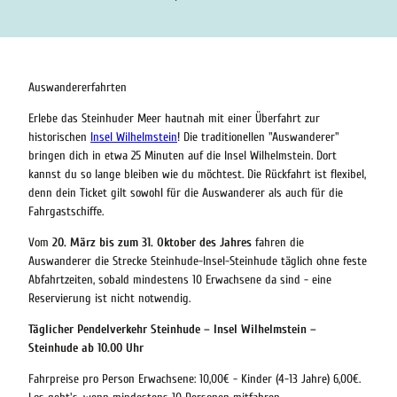
Auswandererfahrten
Erlebe das Steinhuder Meer hautnah mit einer Überfahrt zur
historischen
Insel Wilhelmstein
! Die traditionellen "Auswanderer"
bringen dich in etwa 25 Minuten auf die Insel Wilhelmstein. Dort
kannst du so lange bleiben wie du möchtest. Die Rückfahrt ist flexibel,
denn dein Ticket gilt sowohl für die Auswanderer als auch für die
Fahrgastschiffe.
Vom
20. März bis zum 31. Oktober des Jahres
fahren die
Auswanderer die Strecke Steinhude-Insel-Steinhude täglich ohne feste
Abfahrtzeiten, sobald mindestens 10 Erwachsene da sind - eine
Reservierung ist nicht notwendig.
Täglicher Pendelverkehr Steinhude – Insel Wilhelmstein –
Steinhude
ab 10.00 Uhr
Fahrpreise pro Person Erwachsene: 10,00€ - Kinder (4-13 Jahre) 6,00€.