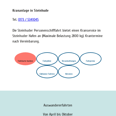
Krananlage in Steinhude
Tel.:
0173 / 5341045
Die Steinhuder Personenschifffahrt bietet einen Kranservice im
Steinhuder Hafen an (Maximale Belastung 2800 kg). Krantermine
nach Vereinbarung.
Fahrkarte buchen
Fahrpläne
Veranstaltungen
Fahrpreise
Exklusive Fahrten
Heiraten
Auswandererfahrten
Von April bis Oktober