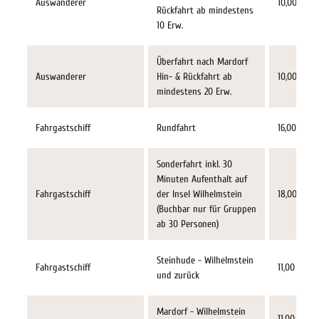
Auswanderer
10,00 €
Rückfahrt ab mindestens
10 Erw.
Überfahrt nach Mardorf
Auswanderer
Hin- & Rückfahrt ab
10,00 €
mindestens 20 Erw.
Fahrgastschiff
Rundfahrt
16,00 €
Sonderfahrt inkl. 30
Minuten Aufenthalt auf
Fahrgastschiff
der Insel Wilhelmstein
18,00 €
(Buchbar nur für Gruppen
ab 30 Personen)
Steinhude - Wilhelmstein
Fahrgastschiff
11,00 €
und zurück
Mardorf - Wilhelmstein
11,00 €