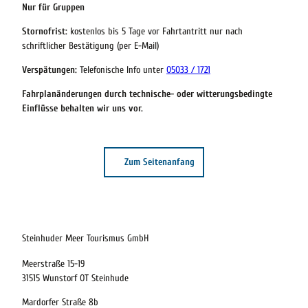
Nur für Gruppen
Stornofrist:
kostenlos bis 5 Tage vor Fahrtantritt nur nach
schriftlicher Bestätigung (per E-Mail)
Verspätungen:
Telefonische Info unter
05033 / 1721
Fahrplanänderungen durch technische- oder witterungsbedingte
Einflüsse behalten wir uns vor.
Zum Seitenanfang
Steinhuder Meer Tourismus GmbH
Meerstraße 15-19
23.08.2026
31515 Wunstorf OT Steinhude
Abreise
Mardorfer Straße 8b