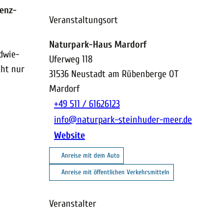
ienz-
Veranstaltungsort
Naturpark-Haus Mardorf
dwie-
Uferweg 118
cht nur
31536
Neustadt am Rübenberge OT
Mardorf
+49 511 / 61626123
info@naturpark-steinhuder-meer.de
Website
Anreise mit dem Auto
Anreise mit öffentlichen Verkehrsmitteln
Veranstalter