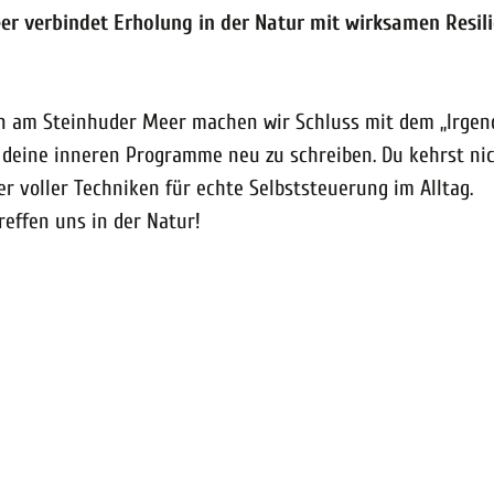
er verbindet Erholung in der Natur mit wirksamen Resil
gen am Steinhuder Meer machen wir Schluss mit dem „Irgen
 deine inneren Programme neu zu schreiben. Du kehrst ni
 voller Techniken für echte Selbststeuerung im Alltag.
reffen uns in der Natur!