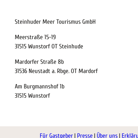
Steinhuder Meer Tourismus GmbH
Meerstraße 15-19
31515 Wunstorf OT Steinhude
Mardorfer Straße 8b
31536 Neustadt a. Rbge. OT Mardorf
Am Burgmannshof 1b
31515 Wunstorf
Für Gastgeber
Presse
Über uns
Erklär