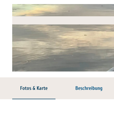
© Susanne Kunz |
CC-BY-SA
Fotos & Karte
Beschreibung