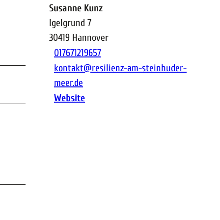
Susanne Kunz
Igelgrund 7
30419
Hannover
017671219657
kontakt@resilienz-am-steinhuder-
meer.de
Website