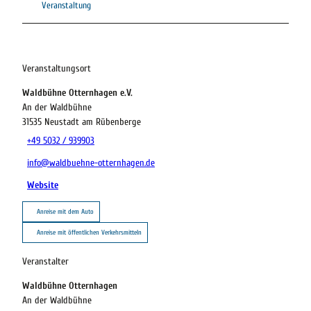
Veranstaltung
Veranstaltungsort
Waldbühne Otternhagen e.V.
An der Waldbühne
31535
Neustadt am Rübenberge
+49 5032 / 939903
info@waldbuehne-otternhagen.de
Website
Anreise mit dem Auto
Anreise mit öffentlichen Verkehrsmitteln
Veranstalter
Waldbühne Otternhagen
An der Waldbühne