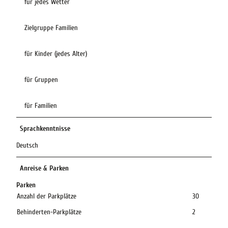
für jedes Wetter
Zielgruppe Familien
für Kinder (jedes Alter)
für Gruppen
für Familien
Sprachkenntnisse
Deutsch
Anreise & Parken
Parken
Anzahl der Parkplätze
30
Behinderten-Parkplätze
2