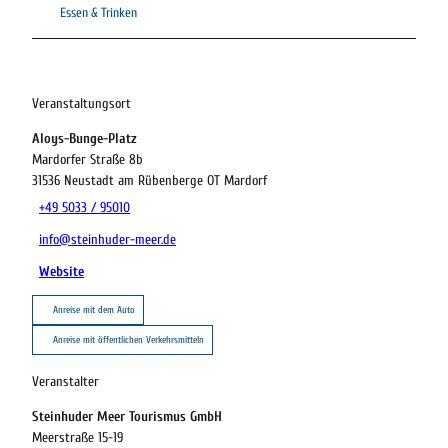
Essen & Trinken
Veranstaltungsort
Aloys-Bunge-Platz
Mardorfer Straße 8b
31536
Neustadt am Rübenberge OT Mardorf
+49 5033 / 95010
info@steinhuder-meer.de
Website
Anreise mit dem Auto
Anreise mit öffentlichen Verkehrsmitteln
Veranstalter
Steinhuder Meer Tourismus GmbH
Meerstraße 15-19