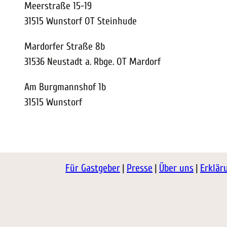
Meerstraße 15-19
31515 Wunstorf OT Steinhude
Mardorfer Straße 8b
31536 Neustadt a. Rbge. OT Mardorf
Am Burgmannshof 1b
31515 Wunstorf
Für Gastgeber
Presse
Über uns
Erklär