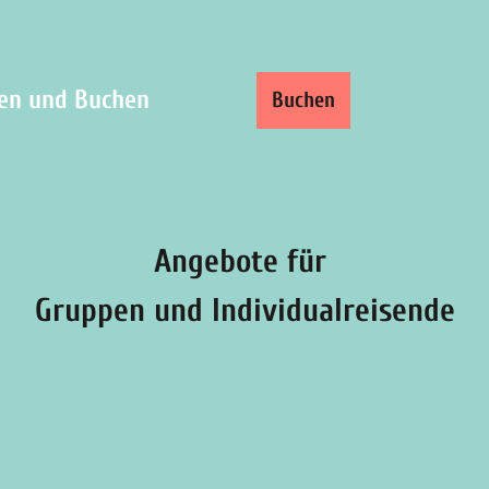
ren und Buchen
Buchen
Shop
Suche
Angebote für
Gruppen und Individualreisende