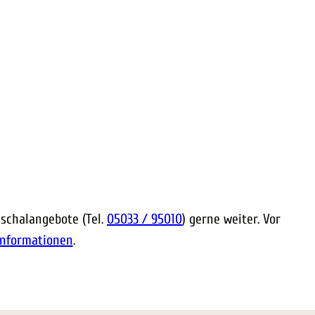
schalangebote (Tel.
05033 / 95010
) gerne weiter. Vor
Informationen
.