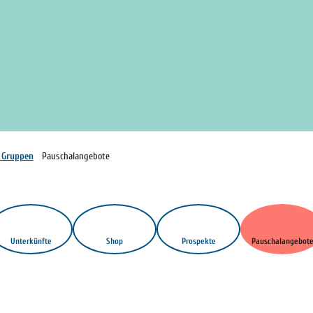
r Gruppen
Pauschalangebote
Unterkünfte
Shop
Prospekte
Pauschalangebot