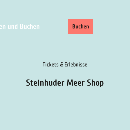
ren und Buchen
Buchen
Shop
Suche
Tickets & Erlebnisse
Steinhuder Meer Shop