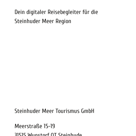
Dein digitaler Reisebegleiter für die
Steinhuder Meer Region
Steinhuder Meer Tourismus GmbH
Meerstraße 15-19
31515 Wunstorf OT Steinhude