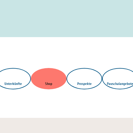
Unterkünfte
Shop
Prospekte
Pauschalangebot