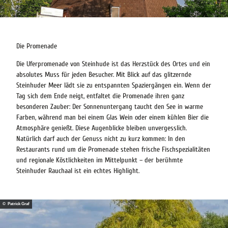
Die Promenade
Die Uferpromenade von Steinhude ist das Herzstück des Ortes und ein
absolutes Muss für jeden Besucher. Mit Blick auf das glitzernde
Steinhuder Meer lädt sie zu entspannten Spaziergängen ein. Wenn der
Tag sich dem Ende neigt, entfaltet die Promenade ihren ganz
besonderen Zauber: Der Sonnenuntergang taucht den See in warme
Farben, während man bei einem Glas Wein oder einem kühlen Bier die
Atmosphäre genießt. Diese Augenblicke bleiben unvergesslich.
Natürlich darf auch der Genuss nicht zu kurz kommen: In den
Restaurants rund um die Promenade stehen frische Fischspezialitäten
und regionale Köstlichkeiten im Mittelpunkt – der berühmte
Steinhuder Rauchaal ist ein echtes Highlight.
© Patrick Graf