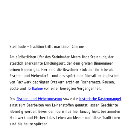
Steinhude – Tradition trifft maritimen Charme
Am südöstlichen Ufer des Steinhuder Meers liegt Steinhude, der
staatlich anerkannte Erholungsort, der dem großen Binnenmeer
seinen Namen gab. Hier sind die Bewohner stolz auf ihr Erbe als
Fischer- und Weberdorf – und das spürt man überall. Im idyllischen,
von Fachwerk geprägten Ortskern erzählen Fischernetze, Reusen,
Boote und
Torfkähne
von einer bewegten Vergangenheit.
Das
Fischer- und Webermuseum
sowie die
historische Kastenmangel
,
einst zum Bearbeiten von Leinenstoffen genutzt, lassen Geschichte
lebendig werden. Bevor der Tourismus hier Einzug hielt, bestimmten
Handwerk und Fischerei das Leben am Meer – und diese Traditionen
sind bis heute spürbar.