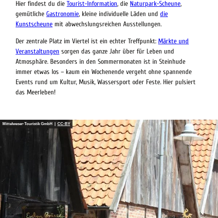
Hier findest du die
Tourist-Information
, die
Naturpark-Scheune
,
gemütliche
Gastronomie
, kleine individuelle Läden und
die
Kunstscheune
mit abwechslungsreichen Ausstellungen.
Der zentrale Platz im Viertel ist ein echter Treffpunkt:
Märkte und
Veranstaltungen
sorgen das ganze Jahr über für Leben und
Atmosphäre. Besonders in den Sommermonaten ist in Steinhude
immer etwas los – kaum ein Wochenende vergeht ohne spannende
Events rund um Kultur, Musik, Wassersport oder Feste. Hier pulsiert
das Meerleben!
Mittelweser-Touristik GmbH |
CC-BY