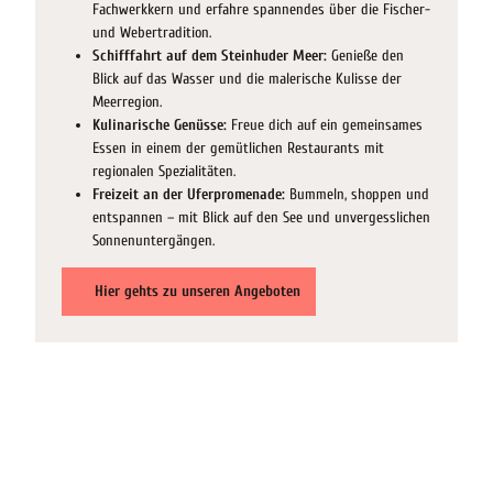
Fachwerkkern und erfahre spannendes über die Fischer-
und Webertradition.
Schifffahrt auf dem Steinhuder Meer:
Genieße den
Blick auf das Wasser und die malerische Kulisse der
Meerregion.
Kulinarische Genüsse:
Freue dich auf ein gemeinsames
Essen in einem der gemütlichen Restaurants mit
regionalen Spezialitäten.
Freizeit an der Uferpromenade:
Bummeln, shoppen und
entspannen – mit Blick auf den See und unvergesslichen
Sonnenuntergängen.
Hier gehts zu unseren Angeboten