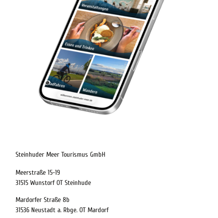
digitaler-reisebegleiter-steinhuder-meer
Steinhuder Meer Tourismus GmbH
Meerstraße 15-19
31515 Wunstorf OT Steinhude
Mardorfer Straße 8b
31536 Neustadt a. Rbge. OT Mardorf