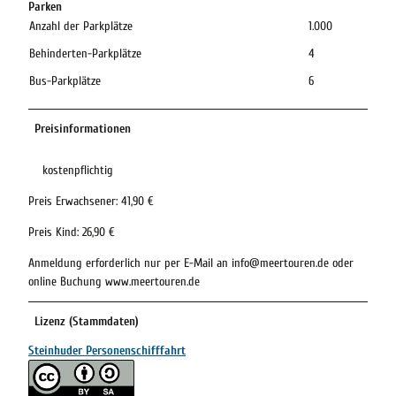
Parken
Anzahl der Parkplätze
1.000
Behinderten-Parkplätze
4
Bus-Parkplätze
6
Preisinformationen
kostenpflichtig
Preis Erwachsener: 41,90 €
Preis Kind: 26,90 €
Anmeldung erforderlich nur per E-Mail an info@meertouren.de oder
online Buchung www.meertouren.de
Lizenz (Stammdaten)
Steinhuder Personenschifffahrt