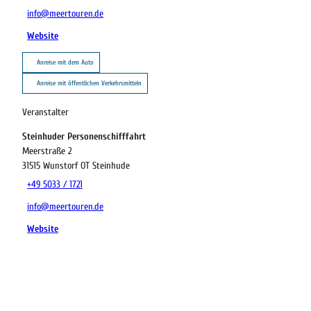
info@meertouren.de
Website
Anreise mit dem Auto
Anreise mit öffentlichen Verkehrsmitteln
Veranstalter
Steinhuder Personenschifffahrt
Meerstraße 2
31515
Wunstorf OT Steinhude
+49 5033 / 1721
info@meertouren.de
Website
22.08.2026