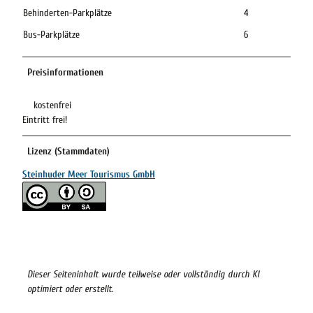
Behinderten-Parkplätze
4
Bus-Parkplätze
6
Preisinformationen
kostenfrei
Eintritt frei!
Lizenz (Stammdaten)
Steinhuder Meer Tourismus GmbH
Dieser Seiteninhalt wurde teilweise oder vollständig durch KI
optimiert oder erstellt.