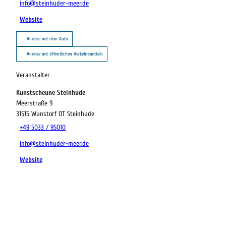
info@steinhuder-meer.de
Website
Anreise mit dem Auto
Anreise mit öffentlichen Verkehrsmitteln
Veranstalter
Kunstscheune Steinhude
Meerstraße 9
31515
Wunstorf OT Steinhude
+49 5033 / 95010
info@steinhuder-meer.de
Website
22.08.2026