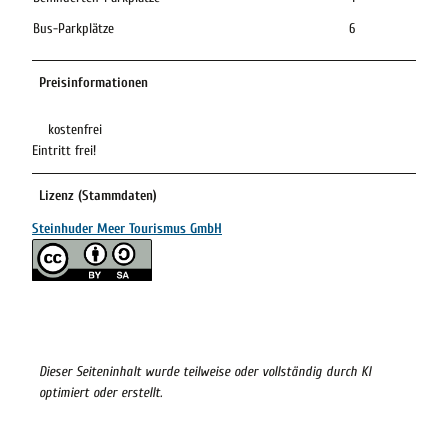
Bus-Parkplätze
6
Preisinformationen
kostenfrei
Eintritt frei!
Lizenz (Stammdaten)
Steinhuder Meer Tourismus GmbH
Dieser Seiteninhalt wurde teilweise oder vollständig durch KI
optimiert oder erstellt.