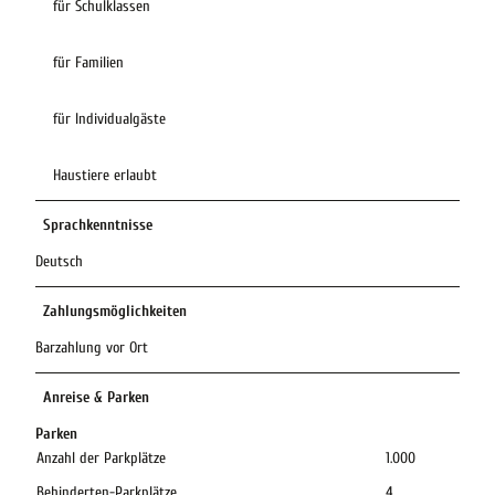
für Schulklassen
für Familien
für Individualgäste
Haustiere erlaubt
Sprachkenntnisse
Deutsch
Zahlungsmöglichkeiten
Barzahlung vor Ort
Anreise & Parken
Parken
Anzahl der Parkplätze
1.000
Behinderten-Parkplätze
4