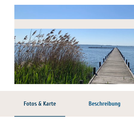
© Karsten Schramm |
CC-BY-SA
Fotos & Karte
Beschreibung