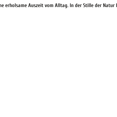
 erholsame Auszeit vom Alltag. In der Stille der Natur 