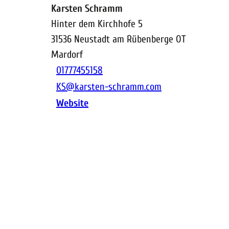
Karsten Schramm
Hinter dem Kirchhofe 5
31536
Neustadt am Rübenberge OT
Mardorf
01777455158
KS@karsten-schramm.com
Website