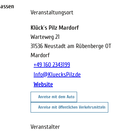
lassen
Veranstaltungsort
Klück´s Pilz Mardorf
Warteweg 21
31536
Neustadt am Rübenberge OT
Mardorf
+49 160 2343199
Info@KluecksPilz.de
Website
Anreise mit dem Auto
Anreise mit öffentlichen Verkehrsmitteln
Veranstalter