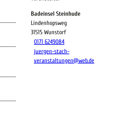
Badeinsel Steinhude
Lindenhopsweg
31515
Wunstorf
0171 6249084
juergen-stach-
veranstaltungen@web.de