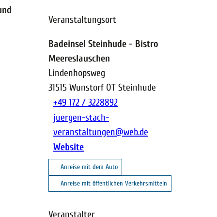
und
Veranstaltungsort
Badeinsel Steinhude - Bistro
Meereslauschen
Lindenhopsweg
31515
Wunstorf OT Steinhude
+49 172 / 3228892
juergen-stach-
veranstaltungen@web.de
Website
Anreise mit dem Auto
Anreise mit öffentlichen Verkehrsmitteln
Veranstalter