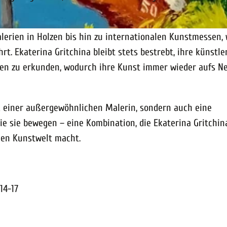
alerien in Holzen bis hin zu internationalen Kunstmessen, 
. Ekaterina Gritchina bleibt stets bestrebt, ihre künstle
en zu erkunden, wodurch ihre Kunst immer wieder aufs N
ck einer außergewöhnlichen Malerin, sondern auch eine
e sie bewegen – eine Kombination, die Ekaterina Gritchin
hen Kunstwelt macht.
14-17