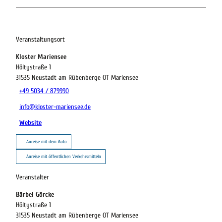
Veranstaltungsort
Kloster Mariensee
Höltystraße 1
31535
Neustadt am Rübenberge OT Mariensee
+49 5034 / 879990
info@kloster-mariensee.de
Website
Anreise mit dem Auto
Anreise mit öffentlichen Verkehrsmitteln
Veranstalter
Bärbel Görcke
Höltystraße 1
31535
Neustadt am Rübenberge OT Mariensee