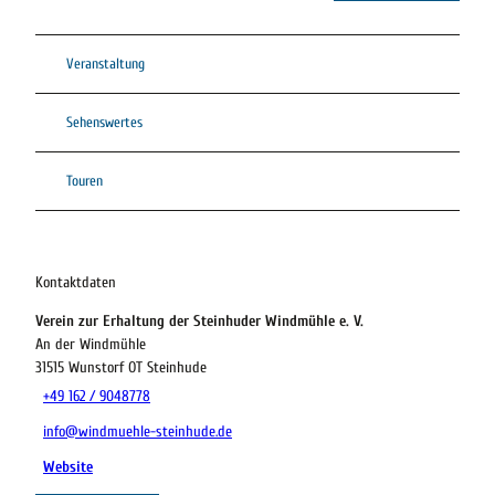
Veranstaltung
Sehenswertes
Touren
Kontaktdaten
Verein zur Erhaltung der Steinhuder Windmühle e. V.
An der Windmühle
31515
Wunstorf OT Steinhude
+49 162 / 9048778
info@windmuehle-steinhude.de
Website